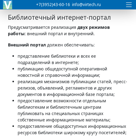
+7(3952)43-60-16
info@virtech.ru
Библиотечный интернет-портал
Предусматривается реализация
двух режимов
работы
: внешний портал и внутренний.
Внешний портал
должен обеспечивать:
представление библиотеки и всех ее
подразделений в интернете;
публикацию общедоступной оперативной
новостной и справочной информации;
реализация механизмов публикации статей, пресс-
релизов, объявлений, регламентов и других
документов в информационной базе портала;
предоставление возможности отдельным
библиотекам и библиотечным центрам
публиковать на специальных страницах
собственные информационные материалы;
предоставление общедоступных информационных
ресурсов библиотеки широкому кругу посетителей;