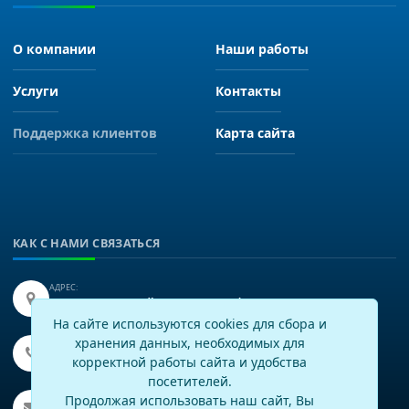
О компании
Наши работы
Услуги
Контакты
Поддержка клиентов
Карта сайта
КАК С НАМИ СВЯЗАТЬСЯ
АДРЕС:
Иркутск, улица Байкальская 249, офис 225.
На сайте используются cookies для сбора и
хранения данных, необходимых для
ТЕЛЕФОН:
+7(3952)43-60-16
корректной работы сайта и удобства
посетителей.
EMAIL:
Продолжая использовать наш сайт, Вы