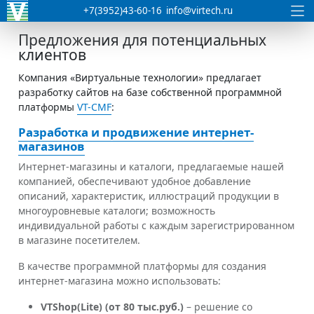
+7(3952)43-60-16
info@virtech.ru
Предложения для потенциальных
клиентов
Компания «Виртуальные технологии» предлагает
разработку сайтов на базе собственной программной
платформы
VT-CMF
:
Разработка и продвижение интернет-
магазинов
Интернет-магазины и каталоги, предлагаемые нашей
компанией, обеспечивают удобное добавление
описаний, характеристик, иллюстраций продукции в
многоуровневые каталоги; возможность
индивидуальной работы с каждым зарегистрированном
в магазине посетителем.
В качестве программной платформы для создания
интернет-магазина можно использовать:
VTShop(Lite) (от 80 тыс.руб.)
– решение со