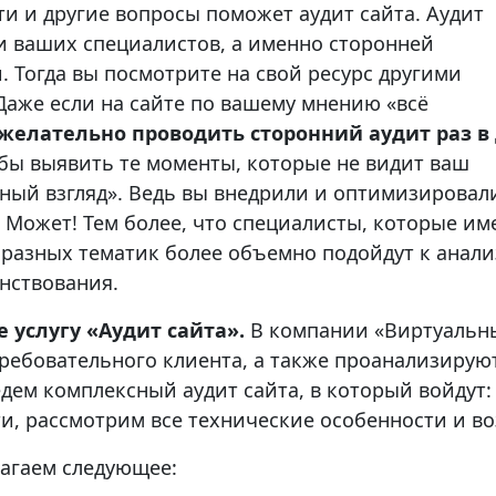
ти и другие вопросы поможет аудит сайта. Аудит
и ваших специалистов, а именно сторонней
. Тогда вы посмотрите на свой ресурс другими
 Даже если на сайте по вашему мнению «всё
желательно проводить сторонний аудит раз в
обы выявить те моменты, которые не видит ваш
ный взгляд». Ведь вы внедрили и оптимизировали
. Может! Тем более, что специалисты, которые 
 разных тематик более объемно подойдут к анали
нствования.
 услугу «Аудит сайта».
В компании «Виртуальны
требовательного клиента, а также проанализирую
ем комплексный аудит сайта, в который войдут: 
и, рассмотрим все технические особенности и в
агаем следующее: