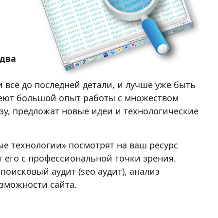
 два
 всё до последней детали, и лучше уже быть
имеют большой опыт работы с множеством
зу, предложат новые идеи и технологические
е технологии» посмотрят на ваш ресурс
т его с профессиональной точки зрения.
поисковый аудит (seo аудит), анализ
озможности сайта.