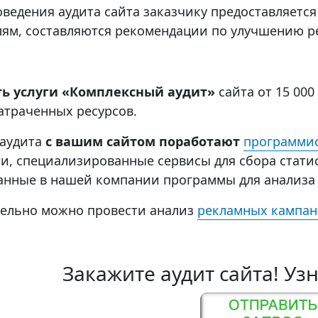
оведения аудита сайта заказчику предоставляетс
лям, составляются рекомендации по улучшению ре
ть услуги «Комплексный аудит»
сайта от 15 000
затраченных ресурсов.
 аудита
с вашим сайтом поработают
программи
и, специализированные сервисы для сбора стати
анные в нашей компании программы для анализа
ельно можно провести анализ
рекламных кампа
Закажите аудит сайта! Уз