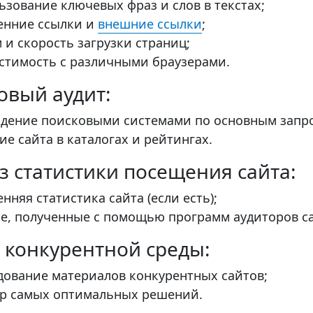
ьзование ключевых фраз и слов в текстах;
енние ссылки и
внешние ссылки
;
 и скорость загрузки страниц;
стимость с различными браузерами.
овый аудит:
дение поисковыми системами по основным запр
ие сайта в каталогах и рейтингах.
з статистики посещения сайта:
енняя статистика сайта (если есть);
е, полученные с помощью программ аудиторов с
 конкурентной среды:
дование материалов конкурентных сайтов;
р самых оптимальных решений.