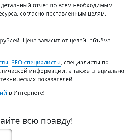
я детальный отчет по всем необходимым
сурса, согласно поставленным целям.
 рублей. Цена зависит от целей, объёма
сты
,
SEO-специалисты
, специалисты по
стической информации, а также специально
 технических показателей.
ний
в Интернете!
найте всю правду!