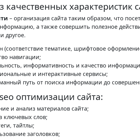
з качественных характеристик с
ити
– организация сайта таким образом, что посе
нформацию, а также совершить полезное действие:
и другое.
н (соответствие тематике, шрифтовое оформление
тво навигации;
льность, информативность и качество информаци
иональные и интерактивные сервисы;
манный путь от поиска информации до совершен
 seo оптимизации сайта:
ние и анализ материалов сайта;
з ключевых слов;
теги, тайтлы;
ьзование заголовков;