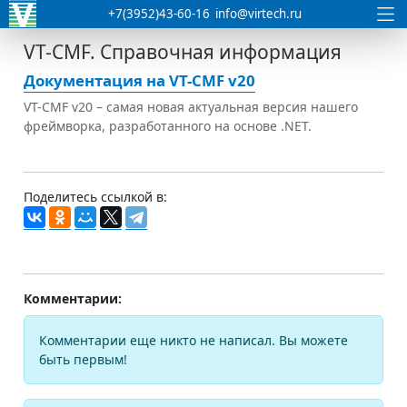
+7(3952)43-60-16
info@virtech.ru
VT-CMF. Справочная информация
Документация на VT-CMF v20
VT-CMF v20 – самая новая актуальная версия нашего
фреймворка, разработанного на основе .NET.
Поделитесь ссылкой в:
Комментарии:
Комментарии еще никто не написал. Вы можете
быть первым!