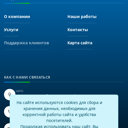
О компании
Наши работы
Услуги
Контакты
Поддержка клиентов
Карта сайта
КАК С НАМИ СВЯЗАТЬСЯ
АДРЕС:
Иркутск, улица Байкальская 249, офис 225.
На сайте используются cookies для сбора и
хранения данных, необходимых для
ТЕЛЕФОН:
+7(3952)43-60-16
корректной работы сайта и удобства
посетителей.
EMAIL:
Продолжая использовать наш сайт, Вы