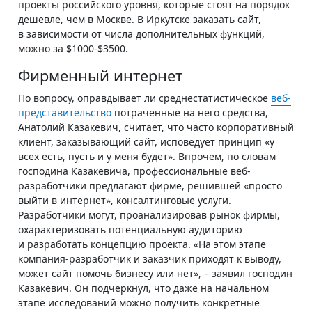
проекты российского уровня, которые стоят на порядок
дешевле, чем в Москве. В Иркутске заказать сайт,
в зависимости от числа дополнительных функций,
можно за $1000-$3500.
Фирменный интернет
По вопросу, оправдывает ли среднестатистическое
веб-
представительство
потраченные на него средства,
Анатолий Казакевич, считает, что часто корпоративный
клиент, заказывающий сайт, исповедует принцип «у
всех есть, пусть и у меня будет». Впрочем, по словам
господина Казакевича, профессиональные веб-
разработчики предлагают фирме, решившей «просто
выйти в интернет», консалтинговые услуги.
Разработчики могут, проанализировав рынок фирмы,
охарактеризовать потенциальную аудиторию
и разработать концепцию проекта. «На этом этапе
компания-разработчик и заказчик приходят к выводу,
может сайт помочь бизнесу или нет», – заявил господин
Казакевич. Он подчеркнул, что даже на начальном
этапе исследований можно получить конкретные