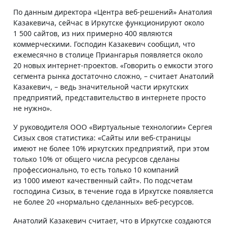
По данным директора «Центра веб-решений» Анатолия
Казакевича, сейчас в Иркутске функционируют около
1 500 сайтов, из них примерно 400 являются
коммерческими. Господин Казакевич сообщил, что
ежемесячно в столице Приангарья появляется около
20 новых интернет-проектов. «Говорить о емкости этого
сегмента рынка достаточно сложно, – считает Анатолий
Казакевич, – ведь значительной части иркутских
предприятий, представительство в интернете просто
не нужно».
У руководителя ООО «Виртуальные технологии» Сергея
Сизых своя статистика: «Сайты или веб-страницы
имеют не более 10% иркутских предприятий, при этом
только 10% от общего числа ресурсов сделаны
профессионально, то есть только 10 компаний
из 1000 имеют качественный сайт». По подсчетам
господина Сизых, в течение года в Иркутске появляется
не более 20 «нормально сделанных» веб-ресурсов.
Анатолий Казакевич считает, что в Иркутске создаются