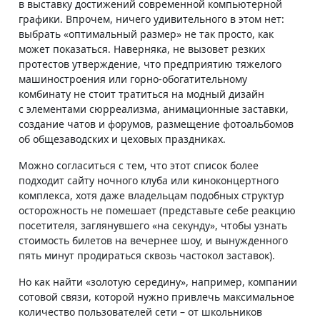
в выставку достижений современной компьютерной
графики. Впрочем, ничего удивительного в этом нет:
выбрать «оптимальный размер» не так просто, как
может показаться. Наверняка, не вызовет резких
протестов утверждение, что предприятию тяжелого
машиностроения или горно-обогатительному
комбинату не стоит тратиться на модный дизайн
с элементами сюрреализма, анимационные заставки,
создание чатов и форумов, размещение фотоальбомов
об общезаводских и цеховых праздниках.
Можно согласиться с тем, что этот список более
подходит сайту ночного клуба или киноконцертного
комплекса, хотя даже владельцам подобных структур
осторожность не помешает (представьте себе реакцию
посетителя, заглянувшего «на секунду», чтобы узнать
стоимость билетов на вечернее шоу, и вынужденного
пять минут продираться сквозь частокол заставок).
Но как найти «золотую середину», например, компании
сотовой связи, которой нужно привлечь максимальное
количество пользователей сети – от школьников