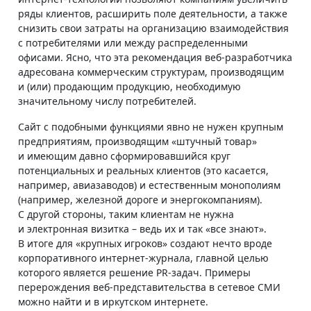
ряды клиентов, расширить поле деятельности, а также
снизить свои затраты на организацию взаимодействия
с потребителями или между распределенными
офисами. Ясно, что эта рекомендация веб-разработчика
адресована коммерческим структурам, производящим
и (или) продающим продукцию, необходимую
значительному числу потребителей.
Сайт с подобными функциями явно не нужен крупным
предприятиям, производящим «штучный товар»
и имеющим давно сформировавшийся круг
потенциальных и реальных клиентов (это касается,
например, авиазаводов) и естественным монополиям
(например, железной дороге и энергокомпаниям).
С другой стороны, таким клиентам не нужна
и электронная визитка – ведь их и так «все знают».
В итоге для «крупных игроков» создают нечто вроде
корпоративного интернет-журнала, главной целью
которого является решение PR-задач. Примеры
перерождения веб-представительства в сетевое СМИ
можно найти и в иркутском интернете.