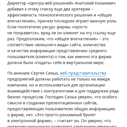
Директор «Центра веб-решений» Анатолий Казакевич
добавил к этому списку еще два критерия –
эффективность технологического решения и «общее
впечатление», причем последнее играет важную роль.
Если посетителю ресурс фирмы «просто
не понравится», вряд ли он кликнет на эту ссылку еще
раз. Предположим, что «общее впечатление» – это
соответствие «внешнего вида» сайта, количества
и качества информации представлению среднего
пользователя (клиента) о том, как именно эта фирма
должна была «подать» себя в виртуальном мире.
По мнению Сергея Сизых,
веб-представительства
предприятий должны работать не только на имидж
компании, но и использоваться для организации
взаимодействия с контрагентами и для поддержки ряда
бизнес-процессов. Господин Сизых уверен, что особого
смысла в создании презентационных сайтов,
предоставляющих пользователю общую информацию
о фирме, нет. «Это просто рекламный буклет
в электронной форме», – считает он. Он уверен, что
интернет-технологии позволяют компаниям увеличить