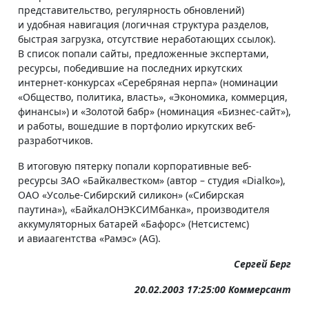
представительство, регулярность обновлений)
и удобная навигация (логичная структура разделов,
быстрая загрузка, отсутствие неработающих ссылок).
В список попали сайты, предложенные экспертами,
ресурсы, победившие на последних иркутских
интернет-конкурсах «Серебряная нерпа» (номинации
«Общество, политика, власть», «Экономика, коммерция,
финансы») и «Золотой бабр» (номинация «Бизнес-сайт»),
и работы, вошедшие в портфолио иркутских веб-
разработчиков.
В итоговую пятерку попали корпоративные веб-
ресурсы ЗАО «Байкалвестком» (автор – студия «Dialko»),
ОАО «Усолье-Сибирский силикон» («Сибирская
паутина»), «БайкалОНЭКСИМбанка», производителя
аккумуляторных батарей «Бафорс» (Нетсистемс)
и авиаагентства «Рамэс» (AG).
Сергей Берг
20.02.2003 17:25:00 Коммерсант