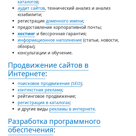
каталогов
;
аудит сайтов
, технический анализ и анализ
юзабилити;
регистрация
доменного имени
;
предоставление корпоративной почты;
хостинг
и бессрочная гарантия;
информационное наполнение
(статьи, новости,
обзоры);
консультации и обучение.
Продвижение сайтов в
Интернете
:
поисковое продвижение (SEO)
;
контекстная реклама
;
рейтинговое продвижение;
регистрация в каталогах
;
и другие виды
рекламы в интернете
.
Разработка программного
обеспечения
: