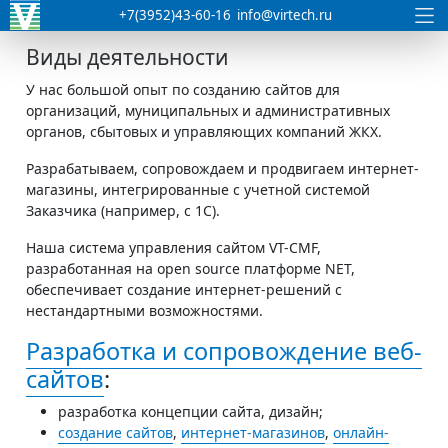
+7(3952)43-60-16
info@virtech.ru
Виды деятельности
У нас большой опыт по созданию сайтов для
организаций, муниципальных и административных
органов, сбытовых и управляющих компаний ЖКХ.
Разрабатываем, сопровождаем и продвигаем интернет-
магазины, интегрированные с учетной системой
Заказчика (например, с 1С).
Наша система управления сайтом VT-CMF,
разработанная на open source платформе NET,
обеспечивает создание интернет-решений с
нестандартными возможностями.
Разработка и сопровождение веб-
сайтов
:
разработка концепции сайта, дизайн;
создание сайтов
,
интернет-магазинов
,
онлайн-