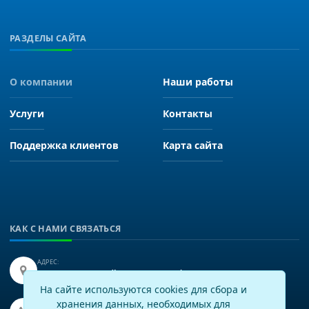
РАЗДЕЛЫ САЙТА
О компании
Наши работы
Услуги
Контакты
Поддержка клиентов
Карта сайта
КАК С НАМИ СВЯЗАТЬСЯ
АДРЕС:
Иркутск, улица Байкальская 249, офис 225.
На сайте используются cookies для сбора и
хранения данных, необходимых для
ТЕЛЕФОН: