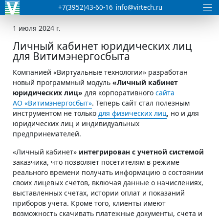
+7(3952)43-60-16
info@virtech.ru
1 июля 2024 г.
Личный кабинет юридических лиц
для Витимэнергосбыта
Компанией «Виртуальные технологии» разработан
новый программный модуль
«Личный кабинет
юридических лиц»
для корпоративного
сайта
АО «Витимэнергосбыт»
. Теперь сайт стал полезным
инструментом не только
для физических лиц
, но и для
юридических лиц и индивидуальных
предпринемателей.
«Личный кабинет»
интегрирован с учетной системой
заказчика, что позволяет посетителям в режиме
реального времени получать информацию о состоянии
своих лицевых счетов, включая данные о начислениях,
выставленных счетах, истории оплат и показаний
приборов учета. Кроме того, клиенты имеют
возможность скачивать платежные документы, счета и