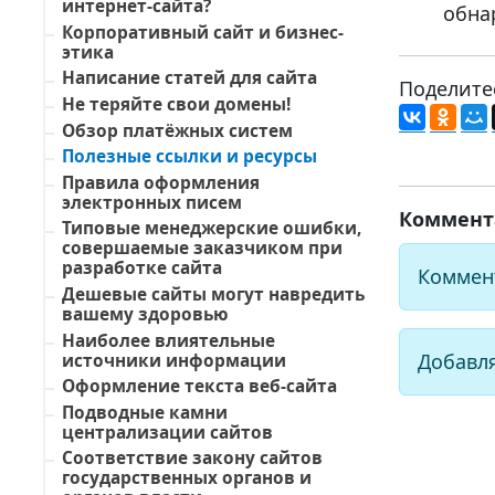
интернет-сайта?
обна
Корпоративный сайт и бизнес-
этика
Написание статей для сайта
Поделите
Не теряйте свои домены!
Обзор платёжных систем
Полезные ссылки и ресурсы
Правила оформления
электронных писем
Коммент
Типовые менеджерские ошибки,
совершаемые заказчиком при
разработке сайта
Коммен
Дешевые сайты могут навредить
вашему здоровью
Наиболее влиятельные
Добавл
источники информации
Оформление текста веб-сайта
Подводные камни
централизации сайтов
Соответствие закону сайтов
государственных органов и