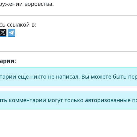
ружении воровства.
сь ссылкой в:
арии:
тарии еще никто не написал. Вы можете быть пе
ять комментарии могут только авторизованные п