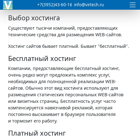
+7(3952)43-60-16
info@virtech.ru
Выбор хостинга
Существуют тысячи компаний, предоставляющих
технические средства для размещения WEB-сайтов.
Хостинг сайтов бывает платный. Бывает "бесплатный".
Бесплатный хостинг
Компании, предоставляющие бесплатный хостинг,
очень редко могут предложить комплекс услуг,
необходимых для полноценной реализации WEB-
сайтов. Обычно этот вид хостинга используют для
размещения статических персональных WEB-сайтов
или визитных страниц. Бесплатность услуг часто
компенсируется навязчивой рекламой, которая
постоянно выскакивает в браузере пользователя
и тормозит его работу.
Платный хостинг