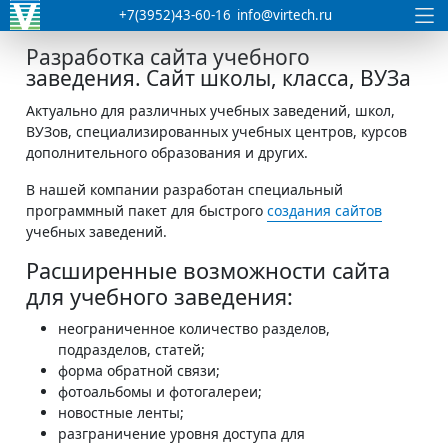
+7(3952)43-60-16
info@virtech.ru
Разработка сайта учебного
заведения. Сайт школы, класса, ВУЗа
Актуально для различных учебных заведений, школ,
ВУЗов, специализированных учебных центров, курсов
дополнительного образования и других.
В нашей компании разработан специальный
программный пакет для быстрого
создания сайтов
учебных заведений.
Расширенные возможности сайта
для учебного заведения:
неограниченное количество разделов,
подразделов, статей;
форма обратной связи;
фотоальбомы и фотогалереи;
новостные ленты;
разграничение уровня доступа для