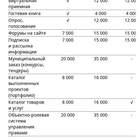
Виртуальная
√
12 000
12 000
приемная
Гостевая книга
√
4 000
4 000
Опрос,
√
12 000
12 000
голосование
Форумы на сайте
7 000
15 000
15 000
Подписка
7 000
15 000
15 000
и рассылка
информации
Муниципальный
20 000
35 000
-
заказ (конкурсы,
тендеры)
Каталог
8 000
16 000
-
выполненных
проектов
(портфолио)
Каталог товаров
8 000
16 000
√
и услуг
Объектно-ролевая
20 000
35 000
-
система
управления
правами