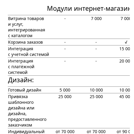
Модули интернет-магазина
Витрина товаров
-
7 000
7 000
и услуг,
интегрированная
с каталогом
Корзина заказов
-
-
√
Интеграция
-
-
15 000
с учетной системой
Интеграция
-
-
20 000
с платёжной
системой
Дизайн:
Готовый дизайн
5 000
10 000
10 000
Привязка
25 000
25 000
45 000
шаблонного
дизайна или
дизайна,
предоставленного
заказчиком
Индивидуальный
от 70 000
от 70 000
от 90 00