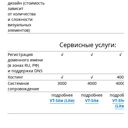
дизайн (стоимость
зависит
от количества
и сложности
визуальных
элементов)
Сервисные услуги:
Регистрация
√
√
√
доменного имени
(в зонах RU, РФ)
и поддержка DNS
Хостинг
√
√
400
Системное
3000
4000
4000
сопровождение
подробнее
подробнее
подробн
VT-Site (Lite)
VT-Site
VT-Sho
(Lite)