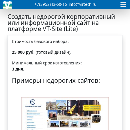
+7(3952)43-60-16
info@virtech.ru
Создать недорогой корпоративный
или информационной сайт на
платформе VT-Site (Lite)
Стоимость базового набора:
25 000 руб.
(готовый дизайн).
Минимальный срок изготовления:
3 дня
.
Примеры недорогих сайтов: