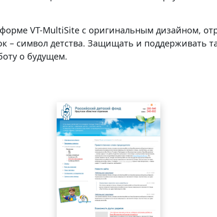
форме VT-MultiSite с оригинальным дизайном, о
к – символ детства. Защищать и поддерживать та
боту о будущем.