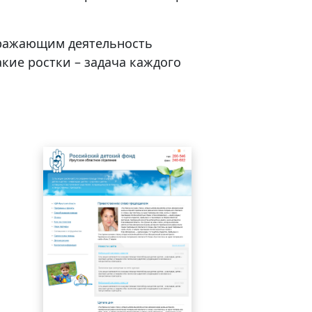
тражающим деятельность
кие ростки – задача каждого