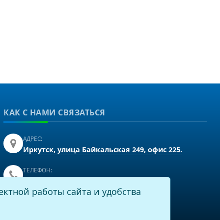
КАК С НАМИ СВЯЗАТЬСЯ
АДРЕС:
Иркутск, улица Байкальская 249, офис 225.
ТЕЛЕФОН:
+7(3952)43-60-16
ектной работы сайта и удобства
EMAIL:
info@virtech.ru