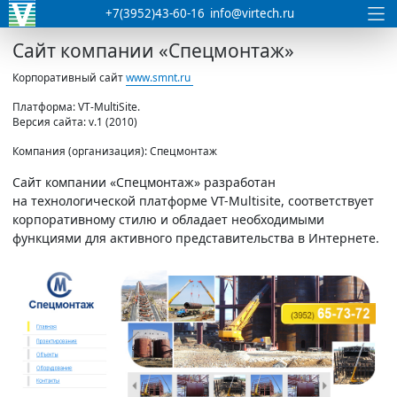
+7(3952)43-60-16
info@virtech.ru
Сайт компании «Спецмонтаж»
Корпоративный сайт
www.smnt.ru
Платформа: VT-MultiSite.
Версия сайта: v.1 (2010)
Компания (организация): Спецмонтаж
Сайт компании
«Спецмонтаж»
разработан
на технологической платформе VT-Multisite, соответствует
корпоративному стилю и обладает необходимыми
функциями для активного представительства в Интернете.