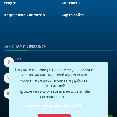
Услуги
Контакты
Поддержка клиентов
Карта сайта
КАК С НАМИ СВЯЗАТЬСЯ
АДРЕС:
Иркутск, улица Байкальская 249, офис 225.
На сайте используются cookies для сбора и
хранения данных, необходимых для
ТЕЛЕФОН:
+7(3952)43-60-16
корректной работы сайта и удобства
посетителей.
EMAIL:
Продолжая использовать наш сайт, Вы
info@virtech.ru
соглашаетесь с
политикой по обработке ПД
.