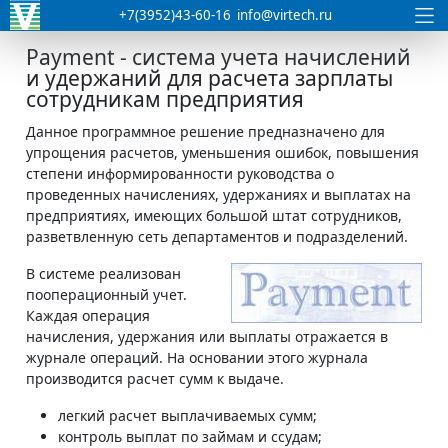
+7(3952)43-60-16
info@virtech.ru
Payment - система учета начислений
и удержаний для расчета зарплаты
сотрудникам предприятия
Данное программное решение предназначено для
упрощения расчетов, уменьшения ошибок, повышения
степени информированности руководства о
проведенных начислениях, удержаниях и выплатах на
предприятиях, имеющих большой штат сотрудников,
разветвленную сеть департаментов и подразделений.
В системе реализован
пооперационный учет.
Каждая операция
начисления, удержания или выплаты отражается в
журнале операций. На основании этого журнала
производится расчет сумм к выдаче.
легкий расчет выплачиваемых сумм;
контроль выплат по займам и ссудам;