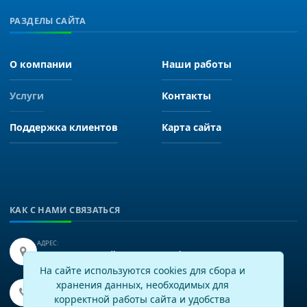
РАЗДЕЛЫ САЙТА
О компании
Наши работы
Услуги
Контакты
Поддержка клиентов
Карта сайта
КАК С НАМИ СВЯЗАТЬСЯ
АДРЕС:
Иркутск, улица Байкальская 249, офис 225.
На сайте используются cookies для сбора и
хранения данных, необходимых для
ТЕЛЕФОН:
+7(3952)43-60-16
корректной работы сайта и удобства