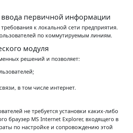
ля ввода первичной информации
 требования к локальной сети предприятия.
пользователей по коммутируемым линиям.
еского модуля
менных решений и позволяет:
льзователей;
вязи, в том числе интернет.
вателей не требуется установки каких-либо
 браузер MS Internet Explorer, входящего в
траты по настройке и сопровождению этой