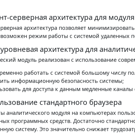
ент-серверная архитектура для моду
ерверная архитектура позволяет минимизировать
 возможен режим работы с системой удаленных 
х-уровневая архитектура для аналитич
еский модуль реализован с использование совре
ременно работать с системой большому числу по
ить информационную безопасность системы;
ьзовать для доступа к данным медленные каналы с
ользование стандартного браузера
ты аналитического модуля на компьютерах пользо
ых программных средств. Достаточно стандартного
нную систему. Это значительно снижает трудоза