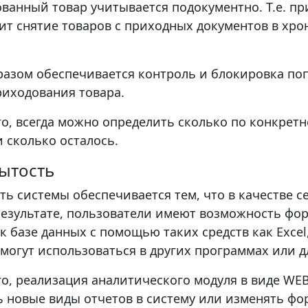
ванный товар учитывается подокументно. Т.е. п
ит снятие товаров с приходных документов в хр
разом обеспечивается контроль и блокировка по
риходования товара.
го, всегда можно определить сколько по конкрет
 сколько осталось.
рытость
ть системы обеспечивается тем, что в качестве с
В результате, пользователи имеют возможность ф
к базе данных с помощью таких средств как Excel,
 могут использоваться в других программах или д
го, реализация аналитического модуля в виде W
ь новые виды отчетов в систему или изменять ф