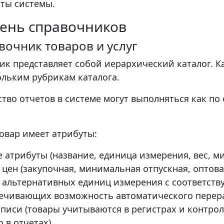
ты системы.
ень справочников
авочник товаров и услуг
ик представляет собой иерархический каталог. 
ольким рубрикам каталога.
тво отчетов в системе могут выполняться как по 
овар имеет атрибуты:
 атрибуты (название, единица измерения, вес, ми
 цен (закупочная, минимальная отпускная, оптова
 альтернативных единиц измерения с соответс
ечивающих возможность автоматического перера
аписи (товары учитываются в регистрах и контрол
 в отчетах).