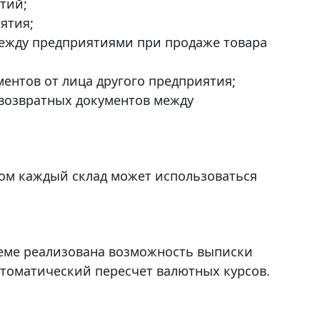
тий;
ятия;
ежду предприятиями при продаже товара
нтов от лица другого предприятия;
 возвратных документов между
том каждый склад может использоваться
стеме реализована возможность выписки
втоматический пересчет валютных курсов.