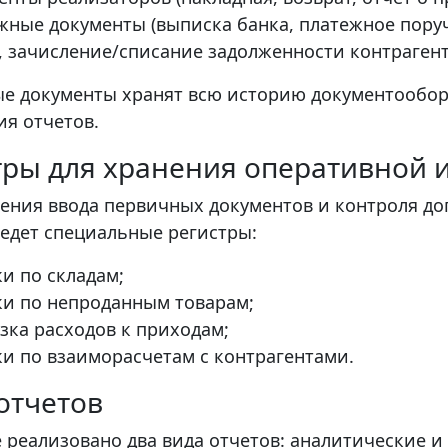
жные документы (выписка банка, платежное пор
, зачисление/списание задолженности контрагент
е документы хранят всю историю документооборо
ия отчетов.
тры для хранения оперативной
рения ввода первичных документов и контроля д
ведет специальные регистры:
ки по складам;
ки по непроданным товарам;
зка расходов к приходам;
ки по взаиморасчетам с контрагентами.
отчетов
е реализовано два вида отчетов: аналитические и