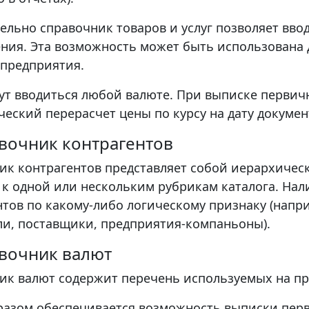
ельно справочник товаров и услуг позволяет вво
ния. Эта возможность может быть использована д
 предприятия.
ут вводиться любой валюте. При выписке первич
ческий перерасчет цены по курсу на дату докумен
авочник контрагентов
ик контрагентов представляет собой иерархичес
 к одной или нескольким рубрикам каталога. На
нтов по какому-либо логическому признаку (напр
ли, поставщики, предприятия-компаньоны).
авочник валют
ик валют содержит перечень используемых на пр
разом обеспечивается возможность выписки перви