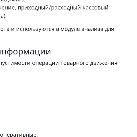
учение, приходный/расходный кассовый
а).
та и используются в модуле анализа для
 информации
опустимости операции товарного движения
 оперативные.