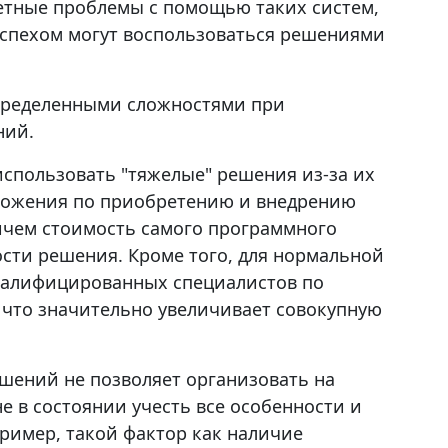
етные проблемы с помощью таких систем,
с успехом могут воспользоваться решениями
определенными сложностями при
ний.
использовать "тяжелые" решения из-за их
ложения по приобретению и внедрению
ричем стоимость самого программного
сти решения. Кроме того, для нормальной
квалифицированных специалистов по
что значительно увеличивает совокупную
шений не позволяет организовать на
е в состоянии учесть все особенности и
ример, такой фактор как наличие