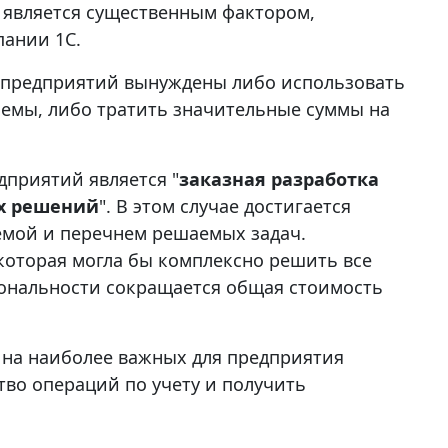
 является существенным фактором,
ании 1С.
у предприятий вынуждены либо использовать
емы, либо тратить значительные суммы на
дприятий является "
заказная разработка
их решений
". В этом случае достигается
емой и перечнем решаемых задач.
 которая могла бы комплексно решить все
иональности сокращается общая стоимость
 на наиболее важных для предприятия
тво операций по учету и получить