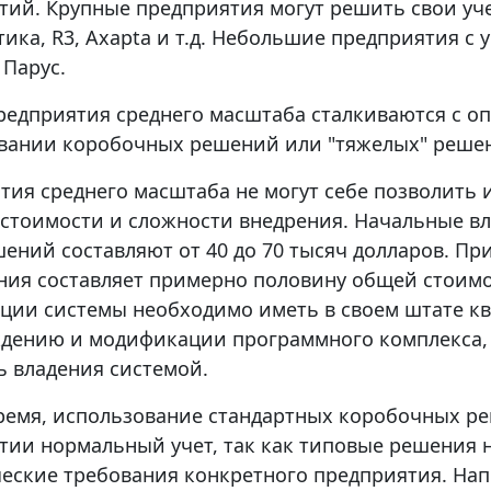
тий. Крупные предприятия могут решить свои уч
тика, R3, Axapta и т.д. Небольшие предприятия 
 Парус.
редприятия среднего масштаба сталкиваются с 
вании коробочных решений или "тяжелых" реше
тия среднего масштаба не могут себе позволить 
стоимости и сложности внедрения. Начальные в
шений составляют от 40 до 70 тысяч долларов. П
ния составляет примерно половину общей стоимо
ации системы необходимо иметь в своем штате 
дению и модификации программного комплекса, 
ь владения системой.
время, использование стандартных коробочных ре
тии нормальный учет, так как типовые решения н
еские требования конкретного предприятия. Нап