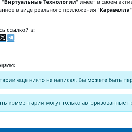
 "
Виртуальные Технологии
" имеет в своем акт
анное в виде реального приложения "
Каравелла
"
сь ссылкой в:
арии:
тарии еще никто не написал. Вы можете быть пе
ять комментарии могут только авторизованные п