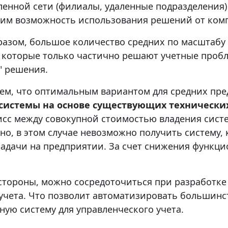
ленной сети (филиалы, удаленные подразделения)
м возможность использования решений от комп
разом, большое количество средних по масштаб
 которые только частично решают учетные пробл
" решения.
ем, что оптимальным вариантом для средних пре
 системы на основе существующих техническ
сс между совокупной стоимостью владения сист
нно, в этом случае невозможно получить систему,
задачи на предприятии. За счет снижения функц
 стороны, можно сосредоточиться при разработке
 учета. Что позволит автоматизировать большинс
ную систему для управленческого учета.