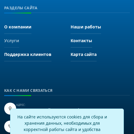
РАЗДЕЛЫ САЙТА
О компании
Наши работы
Услуги
Контакты
Поддержка клиентов
Карта сайта
КАК С НАМИ СВЯЗАТЬСЯ
АДРЕС:
Иркутск, улица Байкальская 249, офис 225.
На сайте используются cookies для сбора и
хранения данных, необходимых для
ТЕЛЕФОН:
+7(3952)43-60-16
корректной работы сайта и удобства