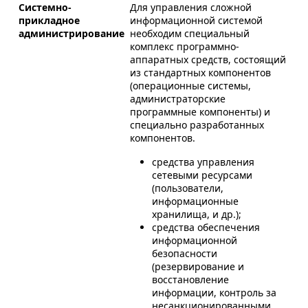
Системно-
Для управления сложной
прикладное
информационной системой
администрирование
необходим специальный
комплекс программно-
аппаратных средств, состоящий
из стандартных компонентов
(операционные системы,
администраторские
программные компоненты) и
специально разработанных
компонентов.
средства управления
сетевыми ресурсами
(пользователи,
информационные
хранилища, и др.);
средства обеспечения
информационной
безопасности
(резервирование и
восстановление
информации, контроль за
несанкционированными