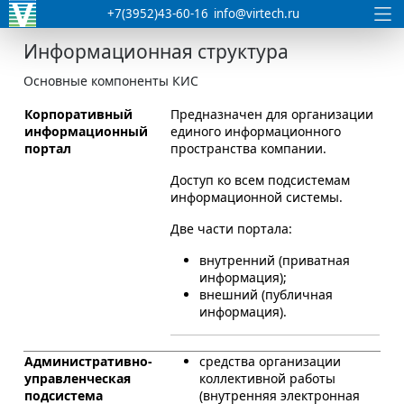
+7(3952)43-60-16
info@virtech.ru
Информационная структура
Основные компоненты КИС
Корпоративный
Предназначен для организации
информационный
единого информационного
портал
пространства компании.
Доступ ко всем подсистемам
информационной системы.
Две части портала:
внутренний (приватная
информация);
внешний (публичная
информация).
Административно-
средства организации
управленческая
коллективной работы
подсистема
(внутренняя электронная