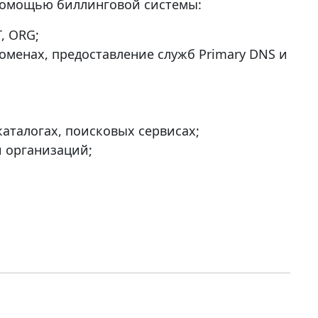
 помощью биллинговой системы:
, ORG;
оменах, предоставление служб Primary DNS и
аталогах, поисковых сервисах;
и организаций;