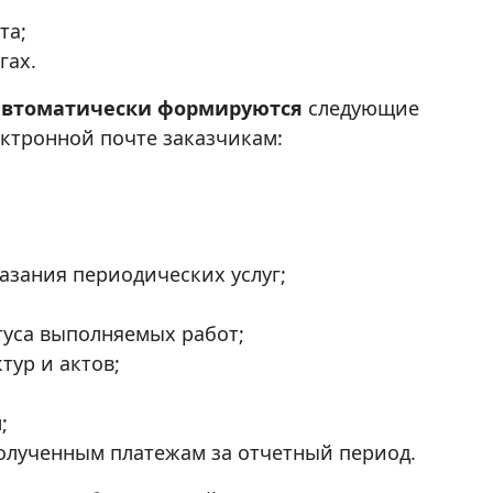
та;
гах.
автоматически формируются
следующие
ектронной почте заказчикам:
азания периодических услуг;
туса выполняемых работ;
тур и актов;
;
полученным платежам за отчетный период.