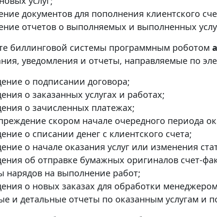
 новых услуг;
ение документов для пополнения клиентского сче
ение отчетов о выполняемых и выполненных услу
те биллинговой системы программным роботом
ния, уведомления и отчеты, направляемые по эл
ение о подписании договора;
ения о заказанных услугах и работах;
ения о зачисленных платежах;
преждение скором начале очередного периода ок
ение о списании денег с клиентского счета;
ение о начале оказания услуг или изменения ста
ения об отправке бумажных оригиналов счет-фак
ы нарядов на выполнение работ;
ения о новых заказах для обработки менеджером
ые и детальные отчеты по оказанным услугам и 