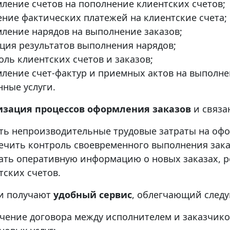
ление счетов на пополнение клиентских счетов;
ение фактических платежей на клиентские счета;
ление нарядов на выполнение заказов;
ция результатов выполнения нарядов;
оль клиентских счетов и заказов;
ление счет-фактур и приемных актов на выполне
нные услуги.
изация процессов оформления заказов
и связа
ть непроизводительные трудовые затраты на оф
ечить контроль своевременного выполнения зака
ать оперативную информацию о новых заказах, р
тских счетов.
и получают
удобный сервис
, облегчающий след
чение договора между исполнителем и заказчико