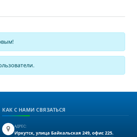
рвым!
ользователи.
КАК С НАМИ СВЯЗАТЬСЯ
АДРЕС:
Иркутск, улица Байкальская 249, офис 225.