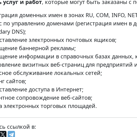
 услуг и работ
, которые могут быть заказаны с
трация доменных имен в зонах RU, COM, INFO, NET
с по управлению доменами (регистрация имен в д
dary DNS);
ставление электронных почтовых ящиков;
щение баннерной рекламы;
щение информации в справочных базах данных, к
овление визитных веб-страниц для предприятий 
сное обслуживание локальных сетей;
нг сайтов;
ставление доступа в Интернет;
нтное сопровождение веб-сайтов;
а электронных торговых площадей.
сь ссылкой в: