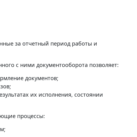
нные за отчетный период работы и
нного с ними документооборота позволяет:
ормление документов;
зов;
езультатах их исполнения, состоянии
ующие процессы:
м;