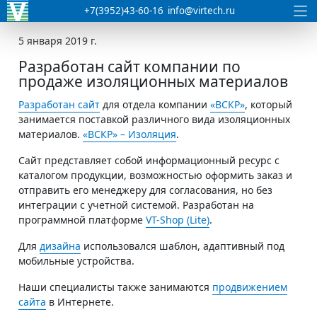
+7(3952)43-60-16
info@virtech.ru
5 января 2019 г.
Разработан сайт компании по
продаже изоляционных материалов
Разработан сайт
для отдела компании
«ВСКР»
, который
занимается поставкой различного вида изоляционных
материалов.
«ВСКР»
– Изоляция
.
Сайт представляет собой информационный ресурс с
каталогом продукции, возможностью оформить заказ и
отправить его менеджеру для согласования, но без
интеграции с учетной системой. Разработан на
программной платформе
VT-Shop (Lite)
.
Для
дизайна
использовался шаблон, адаптивный под
мобильные устройства.
Наши специалисты также занимаются
продвижением
сайта
в Интернете.