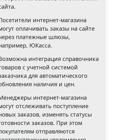
сайта.
Посетители интернет-магазина
могут оплачивать заказы на сайте
через платежные шлюзы,
например, ЮКасса.
Возможна интеграция справочника
товаров с учетной системой
заказчика для автоматического
обновления наличия и цен.
Менеджеры интернет-магазина
могут отслеживать поступление
новых заказов, изменять статусы
готовности заказов. При этом
покупателям отправляются
соответствующие уведомления