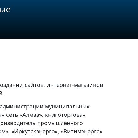
ные
создании сайтов, интернет-магазинов
й.
 администрации муниципальных
я сеть «Алмаз», книготорговая
производитель промышленного
м», «Иркутскэнерго», «Витимэнерго»