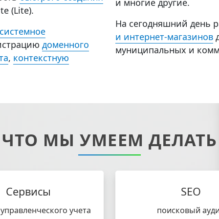
и многие другие.
 (Lite).
На сегодняшний день 
системное
и интернет-магазинов
д
гистрацию
доменного
муниципальных и комм
та
,
контекстную
ЧТО МЫ УМЕЕМ ДЕЛАТЬ
Сервисы
SEO
управленческого учета
поисковый ауди