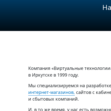
На
Компания «Виртуальные технологии»
в Иркутске в 1999 году.
Мы специализируемся на разработк
интернет-магазинов,
сайтов с кабин
и сбытовых компаний.
И, в то же время, у нас есть возмож