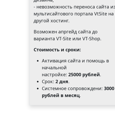
- невозможность переноса сайта и
мультисайтового портала VtSite на
другой хостинг.
Возможен апргейд сайта до
варианта VT-Site или VT-Shop.
Стоимость и сроки:
Активация сайта и помощь в
начальной
настройке:
25000 рублей
.
Срок:
2 дня
.
Системное сопровождени:
3000
рублей в месяц
.