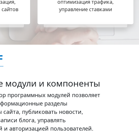
зация,
оптимизация трафика,
 сайтов
управление ставками
F
 модули и компоненты
ор программных модулей позволяет
нформационные разделы
 сайта, публиковать новости,
аписи блога, управлять
й и авторизацией пользователей.