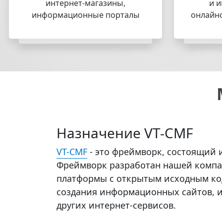
интернет-магазины,
и и
информационные порталы
онлайн
Назначение VT-CMF
VT-CMF
- это фреймворк, состоящий 
Фреймворк разработан нашей компа
платформы с открытым исходным к
создания информационных сайтов, и
других интернет-сервисов.