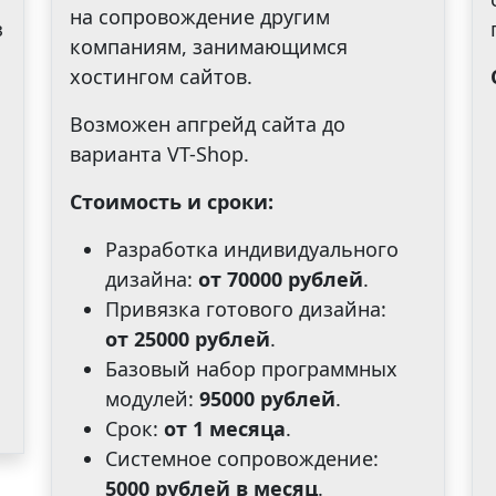
на сопровождение другим
з
компаниям, занимающимся
хостингом сайтов.
Возможен апгрейд сайта до
варианта VT-Shop.
Стоимость и сроки:
Разработка индивидуального
дизайна:
от
70000 рублей
.
Привязка готового дизайна:
от
25000 рублей
.
Базовый набор программных
модулей:
95000 рублей
.
Срок:
от
1 месяца
.
Системное сопровождение:
5000 рублей в месяц
.