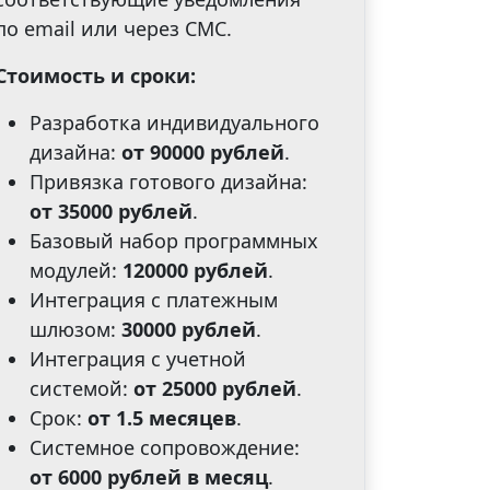
по email или через СМС.
Стоимость и сроки:
Разработка индивидуального
дизайна:
от
90000 рублей
.
Привязка готового дизайна:
от
35000 рублей
.
Базовый набор программных
модулей:
120000 рублей
.
Интеграция с платежным
шлюзом:
30000 рублей
.
Интеграция с учетной
системой:
от
25000 рублей
.
Срок:
от
1.5 месяцев
.
Системное сопровождение:
от
6000 рублей в месяц
.