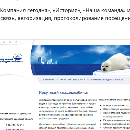
мпания сегодня», «История», «Наша команда» и др
 связь, авторизация, протоколирование посещен