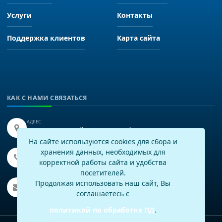
Услуги
Контакты
Поддержка клиентов
Карта сайта
КАК С НАМИ СВЯЗАТЬСЯ
АДРЕС:
Иркутск, улица Байкальская 249, офис 225.
На сайте используются cookies для сбора и
хранения данных, необходимых для
ТЕЛЕФОН:
+7(3952)43-60-16
корректной работы сайта и удобства
посетителей.
EMAIL:
Продолжая использовать наш сайт, Вы
info@virtech.ru
соглашаетесь с
политикой по обработке ПД
.