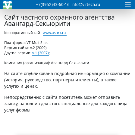
+7(3952)43-60-16
info@virtech.ru
Сайт частного охранного агентства
Авангард-Секьюрити
Корпоративный сайт
www.as-irk.ru
Платформа: VT-MultiSite.
Версия сайта: v.2 (2009)
Другие версии:
v.1 (2007)
;
Компания (организация): Авангард-Секьюрити
На сайте опубликована подробная информация о компании
(история, руководство, партнеры и клиенты), а также
услугах и ценах.
Непосредственно с сайта посетитель может отправить
заявку, заполнив для этого специальные для каждого вида
услуг формы.