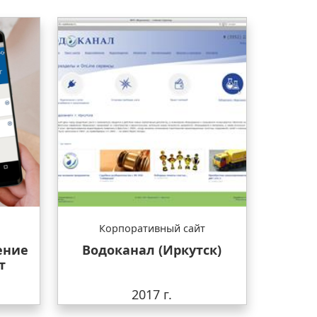
Корпоративный сайт
ение
Водоканал (Иркутск)
т
2017 г.