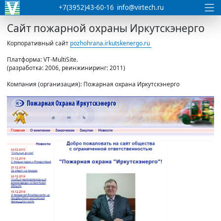
+7(3952)43-60-16
info@virtech.ru
Сайт пожарной охраны Иркутскэнерго
Корпоративный сайт
pozhohrana.irkutskenergo.ru
Платформа: VT-MultiSite.
(разработка: 2006, реинжиниринг: 2011)
Компания (организация): Пожарная охрана Иркутскэнерго