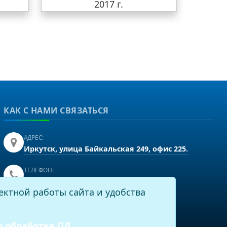
2017 г.
КАК С НАМИ СВЯЗАТЬСЯ
АДРЕС:
Иркутск, улица Байкальская 249, офис 225.
ТЕЛЕФОН:
+7(3952)43-60-16
ектной работы сайта и удобства
EMAIL:
info@virtech.ru
о обработке ПД
.