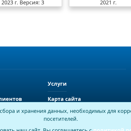
2023 г.
Версия: 3
2021 г.
Услуги
лиентов
Карта сайта
я сбора и хранения данных, необходимых для корр
посетителей.
овать наш сайт, Вы соглашаетесь с
политикой п