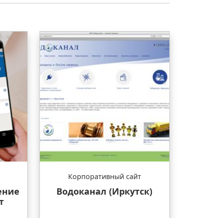
Корпоративный сайт
ение
Водоканал (Иркутск)
т