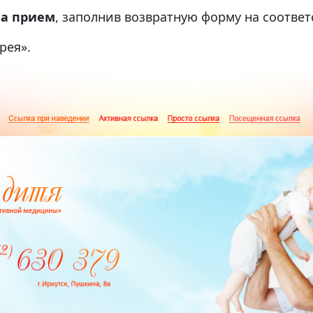
на прием
, заполнив возвратную форму на соотве
рея».