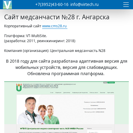
+7(3952)43-60-16
info@virtech.ru
Сайт медсанчасти №28 г. Ангарска
Корпоративный сайт
www.cms28.ru
Платформа: VT-MultiSite.
(разработка: 2011, реинжиниринг: 2018)
Компания (организация): Центральная медсанчасть N28
В 2018 году для сайта разработана адаптивная версия для
мобильных устройств, версия для слабовидящих.
Обновлена программная платформа.