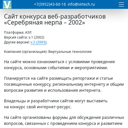
+7(3952)43-60-16
info@virtech.ru
Сайт конкурса веб-разработчиков
«Серебряная нерпа – 2002»
Платформа: ASP.
Версия сайта: v.1 (2002)
Другие версии:
v.2 (2003)
;
Компания (организация): Виртуальные технологии
На сайте можно ознакомиться с условиями проведения
конкурса, основными событиями и мероприятиями.
Планируется на сайте размещать репортажи и статьи
посвященные конкурсу, региональному интернету и общим
вопросам развития и использования интернета.
Владельцы и разработчики сайтов могут выставить
на конкурс свой интернет-ресурс.
На сайте организованы форумы для обсуждения различных
вопросов, связанных с проведением конкурса и развитием