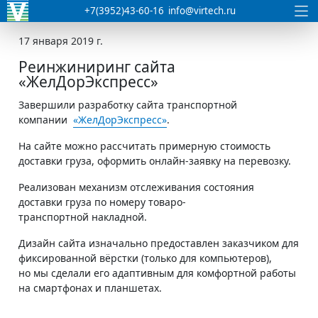
+7(3952)43-60-16
info@virtech.ru
17 января 2019 г.
Реинжиниринг сайта
«ЖелДорЭкспресс»
Завершили разработку сайта транспортной
компании
«ЖелДорЭкспресс»
.
На сайте можно рассчитать примерную стоимость
доставки груза, оформить онлайн-заявку на перевозку.
Реализован механизм отслеживания состояния
доставки груза по номеру товаро-
транспортной накладной.
Дизайн сайта изначально предоставлен заказчиком для
фиксированной вёрстки (только для компьютеров),
но мы сделали его адаптивным для комфортной работы
на смартфонах и планшетах.