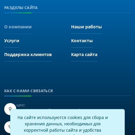
РАЗДЕЛЫ САЙТА
О компании
Наши работы
Услуги
Контакты
Поддержка клиентов
Карта сайта
КАК С НАМИ СВЯЗАТЬСЯ
АДРЕС:
Иркутск, улица Байкальская 249, офис 225.
На сайте используются cookies для сбора и
хранения данных, необходимых для
ТЕЛЕФОН:
+7(3952)43-60-16
корректной работы сайта и удобства