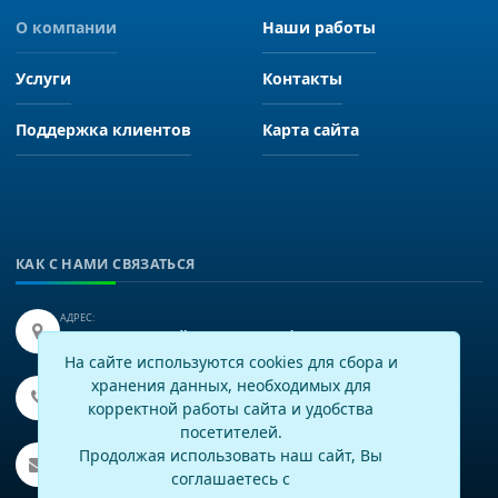
О компании
Наши работы
Услуги
Контакты
Поддержка клиентов
Карта сайта
КАК С НАМИ СВЯЗАТЬСЯ
АДРЕС:
Иркутск, улица Байкальская 249, офис 225.
На сайте используются cookies для сбора и
хранения данных, необходимых для
ТЕЛЕФОН:
+7(3952)43-60-16
корректной работы сайта и удобства
посетителей.
EMAIL:
Продолжая использовать наш сайт, Вы
info@virtech.ru
соглашаетесь с