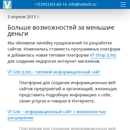
+7(3952)43-60-16
info@virtech.ru
3 апреля 2015 г.
Больше возможностей за меньшие
деньги
Мы обновили линейку предложений по разработке
сайтов. Изменилась стоимость программных платформ
и добавилась новая типовая платформа
VT-Shop (Lite)
для создания недорогих интернет-магазинов.
VT-Site (Lite) – типовой информационный сайт
Платформа для создания информационных веб-
сайтов предприятий и организаций, желающих
представить подробную информацию о себе,
своих услугах и товарах в Интернете.
VT-Site – информационный сайт с возможностью
расширения
Платформа для создания информационных веб-