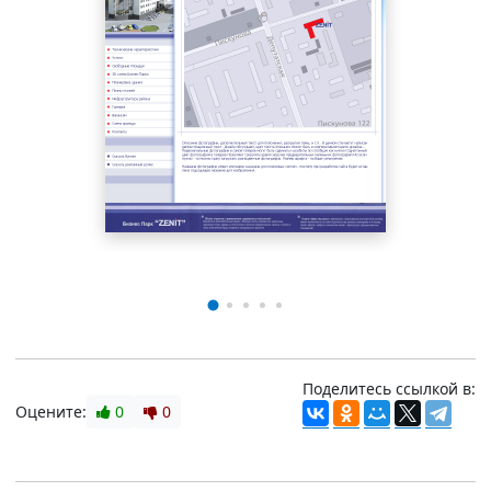
Поделитесь ссылкой в:
Оцените:
0
0