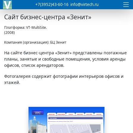
+7(3952)43-60-16
info@virtech.ru
Сайт бизнес-центра «Зенит»
Платформа: VT-MultiSite.
(2008)
Компания (организация): БЦ Зенит
На сайте бизнес-центра
«Зенит»
представлены поэтажные
планы, занятые и свободные помещения, условия аренды
офисов, список арендаторов.
Фотогалерея содержит фотографии интерьеров офисов и
этажей.