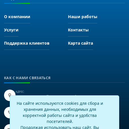
О компании
Наши работы
Услуги
Контакты
Поддержка клиентов
Карта сайта
КАК С НАМИ СВЯЗАТЬСЯ
АДРЕС:
Иркутск, улица Байкальская 249, офис 225.
На сайте используются cookies для сбора и
хранения данных, необходимых для
ТЕЛЕФОН:
+7(3952)43-60-16
корректной работы сайта и удобства
посетителей.
EMAIL:
Продолжая использовать наш сайт, Вы