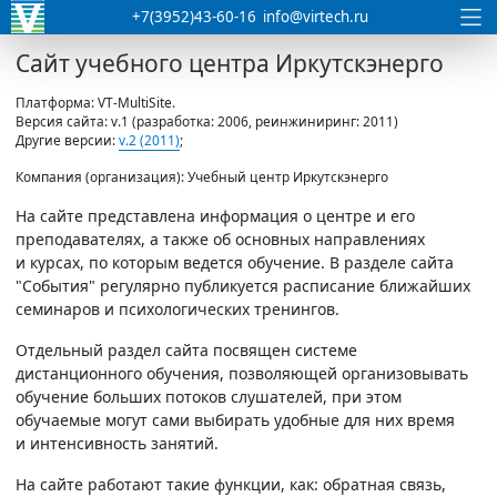
+7(3952)43-60-16
info@virtech.ru
Сайт учебного центра Иркутскэнерго
Платформа: VT-MultiSite.
Версия сайта: v.1 (разработка: 2006, реинжиниринг: 2011)
Другие версии:
v.2 (2011)
;
Компания (организация): Учебный центр Иркутскэнерго
На сайте представлена информация о центре и его
преподавателях, а также об основных направлениях
и курсах, по которым ведется обучение. В разделе сайта
"События" регулярно публикуется расписание ближайших
семинаров и психологических тренингов.
Отдельный раздел сайта посвящен системе
дистанционного обучения, позволяющей организовывать
обучение больших потоков слушателей, при этом
обучаемые могут сами выбирать удобные для них время
и интенсивность занятий.
На сайте работают такие функции, как: обратная связь,