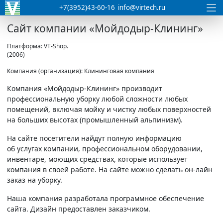
+7(3952)43-60-16
info@virtech.ru
Сайт компании «Мойдодыр-Клининг»
Платформа: VT-Shop.
(2006)
Компания (организация): Клининговая компания
Компания
«Мойдодыр-Клининг» производит
профессиональную уборку любой сложности любых
помещений, включая мойку и чистку любых поверхностей
на больших высотах (промышленный альпинизм).
На сайте посетители найдут полную информацию
об услугах компании, профессиональном оборудовании,
инвентаре, моющих средствах, которые использует
компания в своей работе. На сайте можно сделать он-лайн
заказ на уборку.
Наша компания разработала программное обеспечение
сайта. Дизайн предоставлен заказчиком.