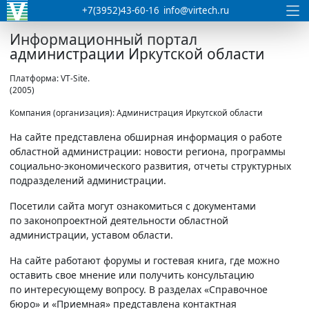
+7(3952)43-60-16
info@virtech.ru
Информационный портал
администрации Иркутской области
Платформа: VT-Site.
(2005)
Компания (организация): Администрация Иркутской области
На сайте представлена обширная информация о работе
областной администрации: новости региона, программы
социально-экономического развития, отчеты структурных
подразделений администрации.
Посетили сайта могут ознакомиться с документами
по законопроектной деятельности областной
администрации, уставом области.
На сайте работают форумы и гостевая книга, где можно
оставить свое мнение или получить консультацию
по интересующему вопросу. В разделах
«Справочное
бюро» и
«Приемная» представлена контактная