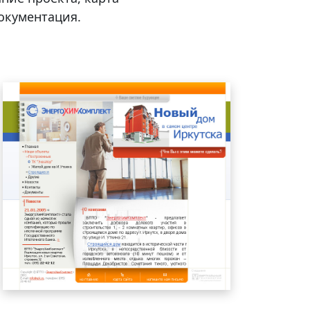
окументация.