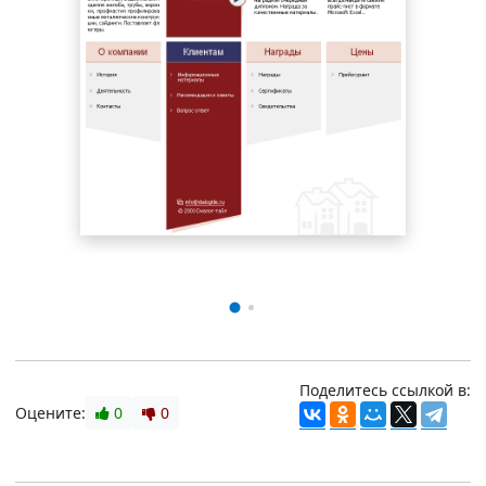
Поделитесь ссылкой в:
Оцените:
0
0