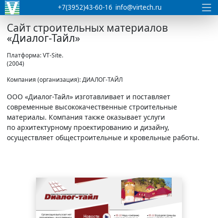
+7(3952)43-60-16
info@virtech.ru
Сайт строительных материалов
«Диалог-Тайл»
Платформа: VT-Site.
(2004)
Компания (организация): ДИАЛОГ-ТАЙЛ
ООО
«Диалог-Тайл» изготавливает и поставляет
современные высококачественные строительные
материалы. Компания также оказывает услуги
по архитектурному проектированию и дизайну,
осуществляет общестроительные и кровельные работы.