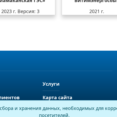
Мамаканская ГЭС»
Витимэнергосбы
2023 г.
Версия: 3
2021 г.
Услуги
лиентов
Карта сайта
я сбора и хранения данных, необходимых для корр
посетителей.