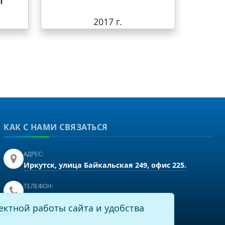
т
2017 г.
КАК С НАМИ СВЯЗАТЬСЯ
АДРЕС:
Иркутск, улица Байкальская 249, офис 225.
ТЕЛЕФОН:
+7(3952)43-60-16
ектной работы сайта и удобства
EMAIL: