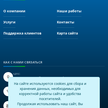
О компании
Наши работы
Услуги
Контакты
Поддержка клиентов
Карта сайта
КАК С НАМИ СВЯЗАТЬСЯ
АДРЕС:
Иркутск, улица Байкальская 249, офис 225.
На сайте используются cookies для сбора и
хранения данных, необходимых для
ТЕЛЕФОН:
+7(3952)43-60-16
корректной работы сайта и удобства
посетителей.
EMAIL:
Продолжая использовать наш сайт, Вы
info@virtech.ru