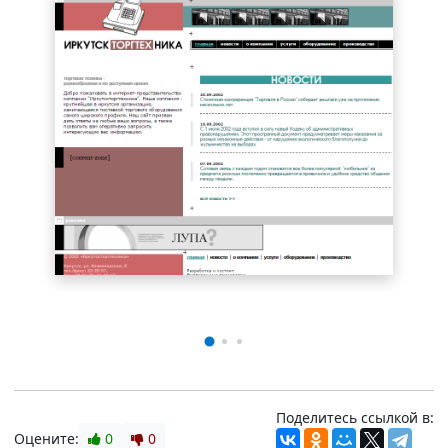
Поделитесь ссылкой в:
Оцените:
0
0