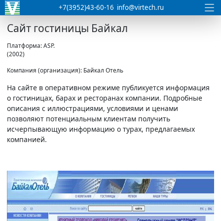
+7(3952)43-60-16
info@virtech.ru
Сайт гостиницы Байкал
Платформа: ASP.
(2002)
Компания (организация): Байкал Отель
На сайте в оперативном режиме публикуется информация
о гостиницах, барах и ресторанах компании. Подробные
описания с иллюстрациями, условиями и ценами
позволяют потенциальным клиентам получить
исчерпывающую информацию о турах, предлагаемых
компанией.