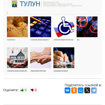
Поделитесь ссылкой в:
Оцените:
0
0