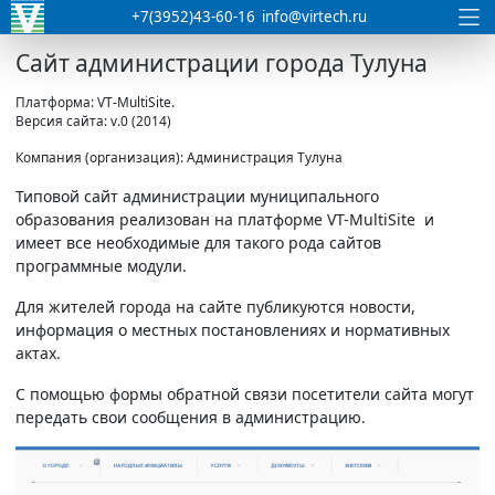
+7(3952)43-60-16
info@virtech.ru
Сайт администрации города Тулуна
Платформа: VT-MultiSite.
Версия сайта: v.0 (2014)
Компания (организация): Администрация Тулуна
Типовой сайт администрации муниципального
образования реализован на платформе VT-MultiSite и
имеет все необходимые для такого рода сайтов
программные модули.
Для жителей города на сайте публикуются новости,
информация о местных постановлениях и нормативных
актах.
С помощью формы обратной связи посетители сайта могут
передать свои сообщения в администрацию.