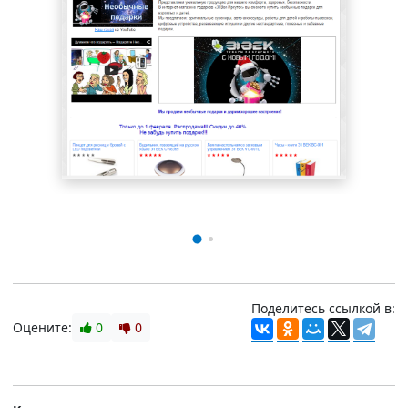
Поделитесь ссылкой в:
Оцените:
0
0