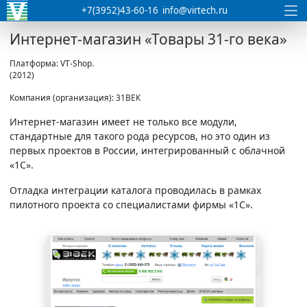
+7(3952)43-60-16
info@virtech.ru
Интернет-магазин «Товары 31-го века»
Платформа: VT-Shop.
(2012)
Компания (организация): 31ВЕК
Интернет-магазин имеет не только все модули,
стандартные для такого рода ресурсов, но это один из
первых проектов в России, интегрированный с облачной
«1С»
.
Отладка интеграции каталога проводилась в рамках
пилотного проекта со специалистами фирмы
«1С»
.