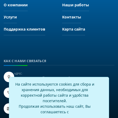
О компании
Наши работы
Услуги
Контакты
Поддержка клиентов
Карта сайта
КАК С НАМИ СВЯЗАТЬСЯ
АДРЕС:
Иркутск, улица Байкальская 249, офис 225.
На сайте используются cookies для сбора и
хранения данных, необходимых для
ТЕЛЕФОН:
+7(3952)43-60-16
корректной работы сайта и удобства
посетителей.
EMAIL:
Продолжая использовать наш сайт, Вы
info@virtech.ru
соглашаетесь с