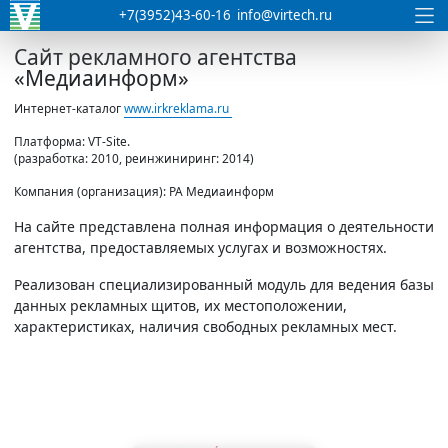
+7(3952)43-60-16
info@virtech.ru
Сайт рекламного агентства
«Медиаинформ»
Интернет-каталог
www.irkreklama.ru
Платформа: VT-Site.
(разработка: 2010, реинжиниринг: 2014)
Компания (организация): РА Медиаинформ
На сайте представлена полная информация о деятельности
агентства, предоставляемых услугах и возможностях.
Реализован специализированный модуль для ведения базы
данных рекламных щитов, их местоположении,
характеристиках, наличия свободных рекламных мест.