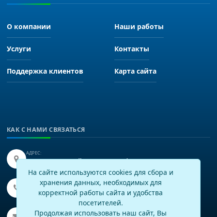
О компании
Наши работы
Услуги
Контакты
Поддержка клиентов
Карта сайта
КАК С НАМИ СВЯЗАТЬСЯ
АДРЕС:
Иркутск, улица Байкальская 249, офис 225.
На сайте используются cookies для сбора и
хранения данных, необходимых для
ТЕЛЕФОН:
+7(3952)43-60-16
корректной работы сайта и удобства
посетителей.
EMAIL:
Продолжая использовать наш сайт, Вы