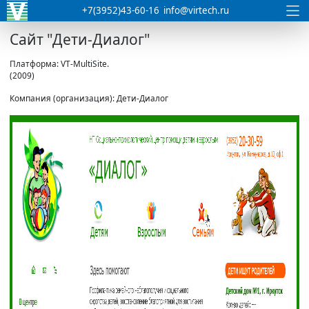
+7(3952)43-60-16
info@virtech.ru
Сайт "Дети-Диалог"
Платформа: VT-MultiSite.
(2009)
Компания (организация): Дети-Диалог