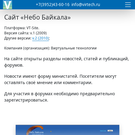
+7(3952)43-60-16
info@virtech.ru
Сайт «Небо Байкала»
Платформа: VT-Site.
Версия сайта: v.1 (2009)
Другие версии:
v.2 (2010)
;
Компания (организация): Виртуальные технологии
На сайте открыты разделы новостей, статей и публикаций,
форумов.
Новости имеют форму министатей. Посетители могут
оставлять своё мнение или комментарии.
Для участия в форумах необходимо предварительно
зарегистрироваться.