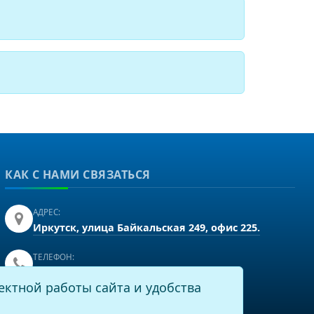
КАК С НАМИ СВЯЗАТЬСЯ
АДРЕС:
Иркутск, улица Байкальская 249, офис 225.
ТЕЛЕФОН:
+7(3952)43-60-16
ектной работы сайта и удобства
EMAIL: